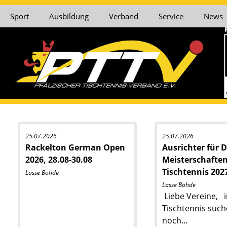
Sport
Ausbildung
Verband
Service
News
25.07.2026
25.07.2026
Rackelton German Open
Ausrichter für 
2026, 28.08-30.08
Meisterschafte
Tischtennis 202
Lasse Bohde
Lasse Bohde
Liebe Vereine, 
Tischtennis such
noch...