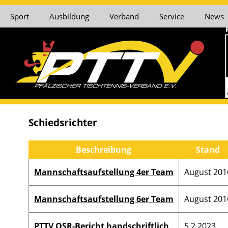
Sport
Ausbildung
Verband
Service
News
Schiedsrichter
Beschreibung
Stand
Mannschaftsaufstellung 4er Team
August 201
Mannschaftsaufstellung 6er Team
August 201
PTTV OSR-Bericht handschriftlich
5.2.2023