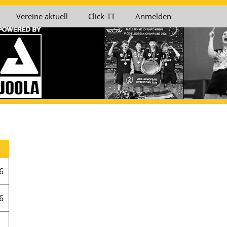
Vereine aktuell
Click-TT
Anmelden
6
6