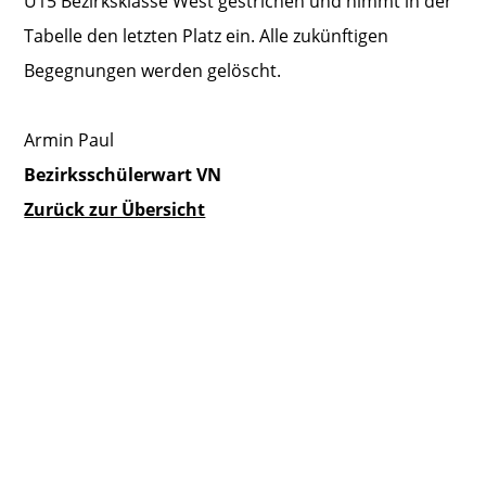
U15 Bezirksklasse West gestrichen und nimmt in der
Tabelle den letzten Platz ein. Alle zukünftigen
Begegnungen werden gelöscht.
Armin Paul
Bezirksschülerwart VN
Zurück zur Übersicht